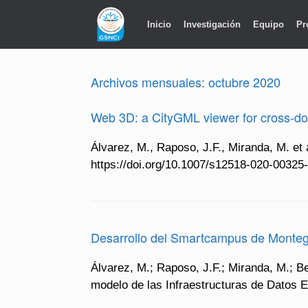
Saltar
al
Inicio
Investigación
Equipo
Pr
contenido
Archivos mensuales:
octubre 2020
Web 3D: a CityGML viewer for cross-do
Álvarez, M., Raposo, J.F., Miranda, M. et
https://doi.org/10.1007/s12518-020-00325
Desarrollo del Smartcampus de Monteg
Álvarez, M.; Raposo, J.F.; Miranda, M.; 
modelo de las Infraestructuras de Datos E