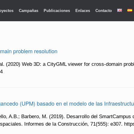
oyectos
Campañas
Publicaciones
Enlaces
Contacto
main problem resolution
 al. (2020) Web 3D: a CityGML viewer for cross-domain prob
-4
ancedo (UPM) basado en el modelo de las Infraestructu
Bello, A.B.; Barbero, M. (2019). Desarrollo del SmartCamp
spaciales. Informes de la Construcción, 71(555): e307. https