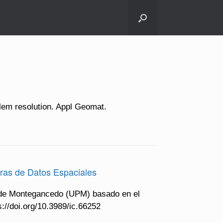
lem resolution. Appl Geomat.
ras de Datos Espaciales
us de Montegancedo (UPM) basado en el
://doi.org/10.3989/ic.66252